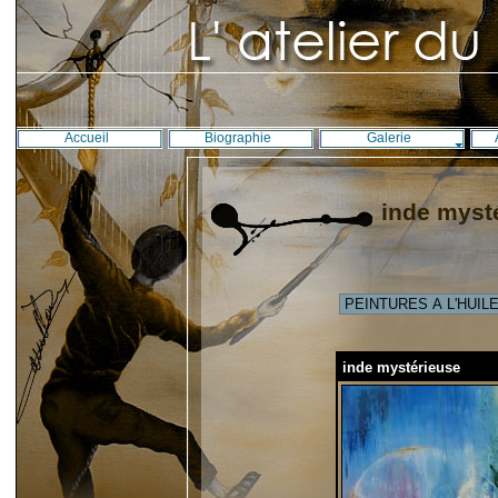
Accueil
Biographie
Galerie
inde myst
inde mystérieuse