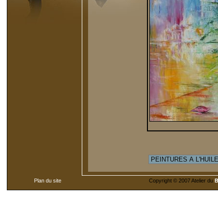
Plan du site
Copyright © 2007 Atelier du
B