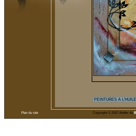
Plan du site
Copyright © 2007 Atelier du
B