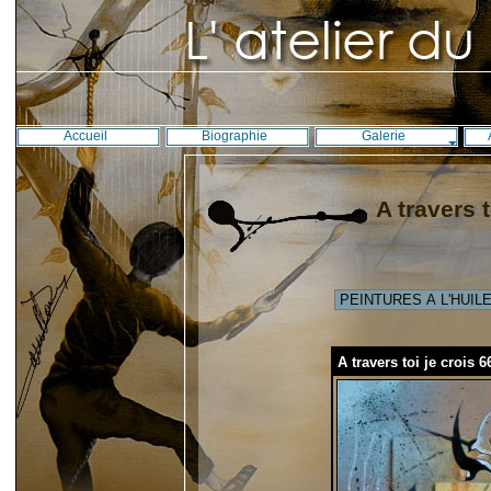
Accueil
Biographie
Galerie
A travers 
A travers toi je crois 